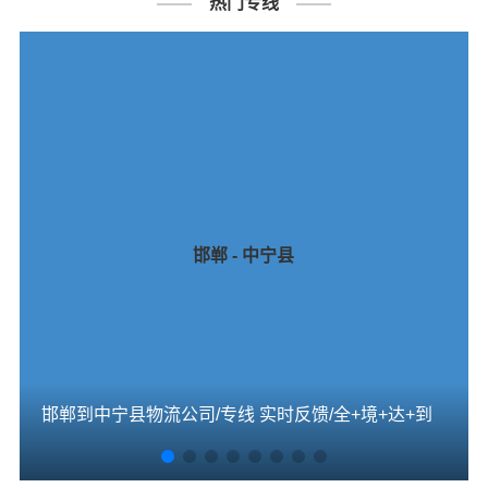
热门专线
邯郸 - 中宁县
邯郸到中宁县物流公司/专线 实时反馈/全+境+达+到