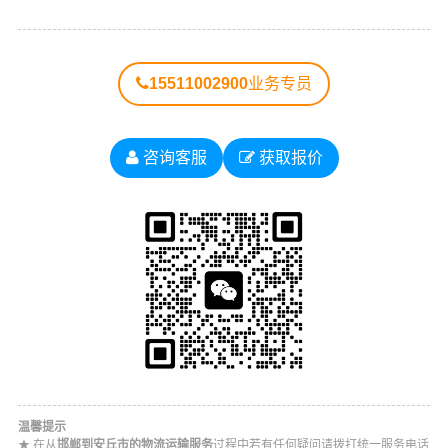
15511002900
业务专员
咨询客服
获取报价
温馨提示
★ 在从
邯郸到安丘市的物流运输服务
过程中若有任何疑问请拨打统一服务电话