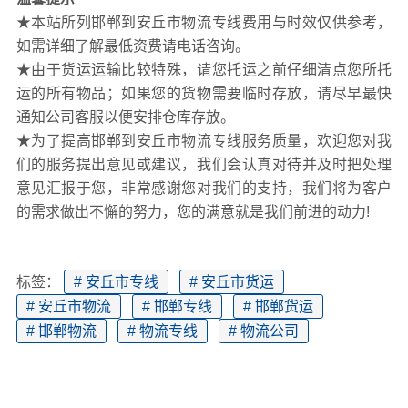
★本站所列邯郸到安丘市物流专线费用与时效仅供参考，
如需详细了解最低资费请电话咨询。
★由于货运运输比较特殊，请您托运之前仔细清点您所托
运的所有物品；如果您的货物需要临时存放，请尽早最快
通知公司客服以便安排仓库存放。
★为了提高邯郸到安丘市物流专线服务质量，欢迎您对我
们的服务提出意见或建议，我们会认真对待并及时把处理
意见汇报于您，非常感谢您对我们的支持，我们将为客户
的需求做出不懈的努力，您的满意就是我们前进的动力!
标签：
# 安丘市专线
# 安丘市货运
# 安丘市物流
# 邯郸专线
# 邯郸货运
# 邯郸物流
# 物流专线
# 物流公司