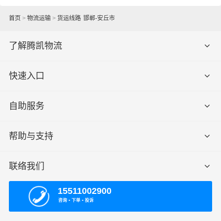
首页
>
物流运输
>
货运线路
邯郸-安丘市
了解腾凯物流
快速入口
自助服务
帮助与支持
联络我们
15511002900
咨询 ▪ 下单 ▪ 投诉