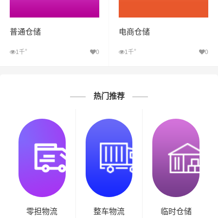
普通仓储
电商仓储
+
+
1千
0
1千
0
热门推荐
零担物流
整车物流
临时仓储