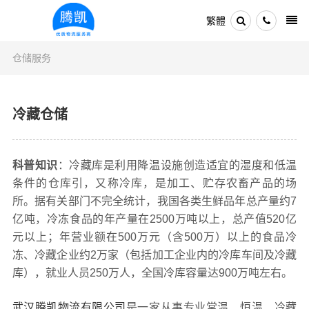
繁體
仓储服务
冷藏仓储
科普知识
：冷藏库是利用降温设施创造适宜的湿度和低温
条件的仓库引，又称冷库，是加工、贮存农畜产品的场
所。据有关部门不完全统计，我国各类生鲜品年总产量约7
亿吨，冷冻食品的年产量在2500万吨以上，总产值520亿
元以上；年营业额在500万元（含500万）以上的食品冷
冻、冷藏企业约2万家（包括加工企业内的冷库车间及冷藏
库），就业人员250万人，全国冷库容量达900万吨左右。
武汉腾凯物流有限公司
是一家从事专业常温、恒温、冷藏