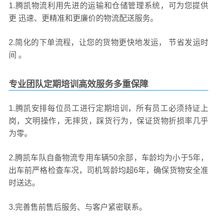
1.腾凯物流利用先进的运输和仓储管理系统，可为您提供
更 迅速、更精准和更廉价的物流配送服务。
2.简化的下单流程，让您的货物更快地发运， 节省发运时
间 。
专业团队定期培训高效服务多重保障
1.腾凯安排每位员工进行定期培训，所有员工必须持证上
岗，文明操作，无摔货，踩货行为，保证货物折损率几乎
为零。
2.腾凯车队自备物流专用车辆50余部，车龄均为小于5年，
出车前严格检查车况，司机驾龄均超6年，确保货物安全准
时送达。
3.完善售前售后服务、与客户紧密联系。