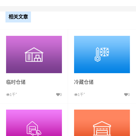
相关文章
临时仓储
冷藏仓储
+
+
1千
0
1千
0