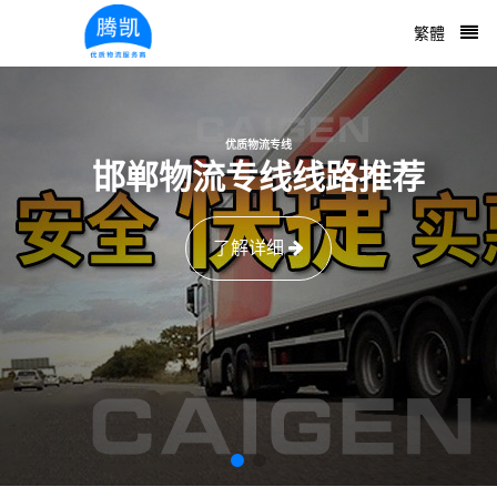
繁體
优质物流专线
邯郸物流专线线路推荐
了解详细