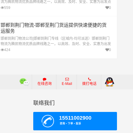
流为腾凯物流优质品牌线路之一，以高效、及时、安全、实惠为出发点
致力于提供最优质的邯郸至荆门物流专线。
559
0
邯郸到荆门物流-邯郸至荆门货运提供快速便捷的货
运服务
邯郸到荆门物流公司|邯郸到荆门专线（区域内-均可派送）邯郸到荆门
物流为腾凯物流优质品牌线路之一，以高效、及时、安全、实惠为出发
点致力于提供最优质的邯郸至荆门物流专线。
424
0
在线咨询
E-Mail
拨打电话
联络我们
15511002900
咨询 ▪ 下单 ▪ 投诉