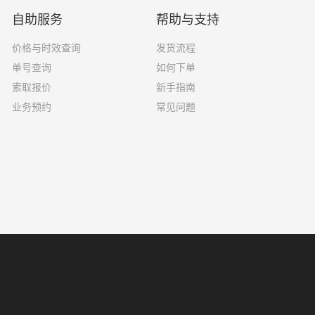
自助服务
帮助与支持
价格与时效查询
发货流程
单号查询
如何下单
索取报价
新手指南
业务预约
常见问题