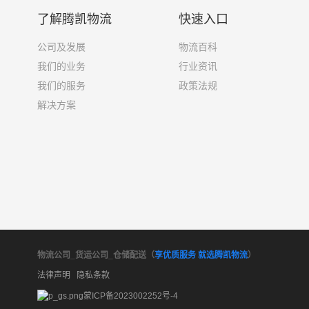
了解腾凯物流
快速入口
公司及发展
物流百科
我们的业务
行业资讯
我们的服务
政策法规
解决方案
物流公司_货运公司_仓储配送（
享优质服务 就选腾凯物流
）
法律声明
隐私条款
蒙ICP备2023002252号-4