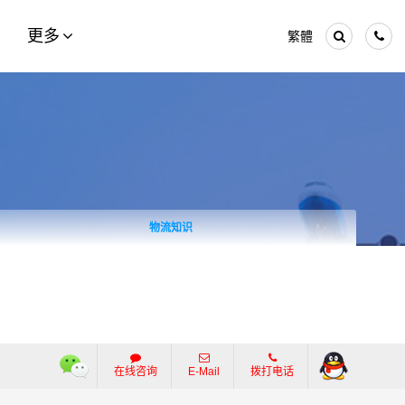
更多
繁體
物流知识
在线咨询
E-Mail
拨打电话