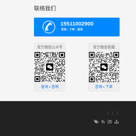
联络我们
15511002900
咨询 ▪ 下单 ▪ 投诉
官方微信公众号
官方微信客服
咨询 ▪ 下单
查询 ▪ 咨询
| | |