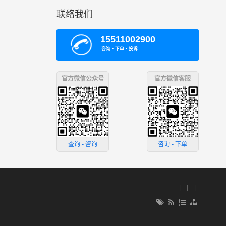
联络我们
15511002900
咨询 ▪ 下单 ▪ 投诉
官方微信公众号
官方微信客服
咨询 ▪ 下单
查询 ▪ 咨询
| | |