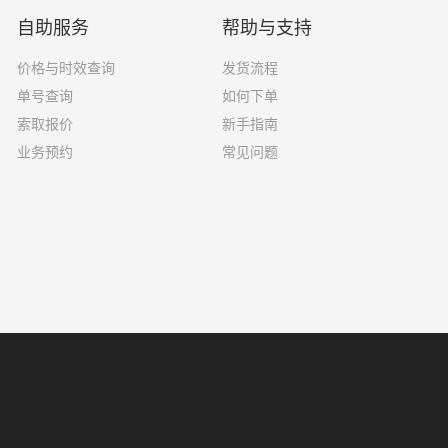
自助服务
帮助与支持
价格与时效查询
发货流程
单号查询
如何下单
索取报价
新手指南
业务预约
常见问题