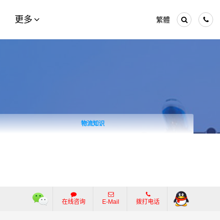
更多
繁體
物流知识
在线咨询
E-Mail
拨打电话