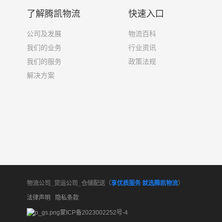
了解腾凯物流
快速入口
公司及发展
物流百科
我们的业务
行业资讯
我们的服务
政策法规
解决方案
物流公司_货运公司_仓储配送（
享优质服务 就选腾凯物流
）
法律声明
隐私条款
蒙ICP备2023002252号-4