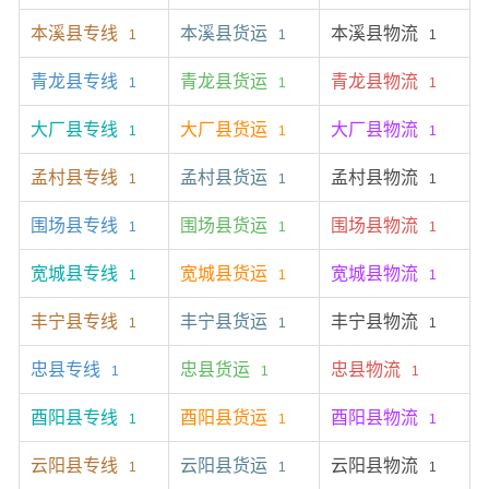
本溪县专线
本溪县货运
本溪县物流
1
1
1
青龙县专线
青龙县货运
青龙县物流
1
1
1
大厂县专线
大厂县货运
大厂县物流
1
1
1
孟村县专线
孟村县货运
孟村县物流
1
1
1
围场县专线
围场县货运
围场县物流
1
1
1
宽城县专线
宽城县货运
宽城县物流
1
1
1
丰宁县专线
丰宁县货运
丰宁县物流
1
1
1
忠县专线
忠县货运
忠县物流
1
1
1
酉阳县专线
酉阳县货运
酉阳县物流
1
1
1
云阳县专线
云阳县货运
云阳县物流
1
1
1