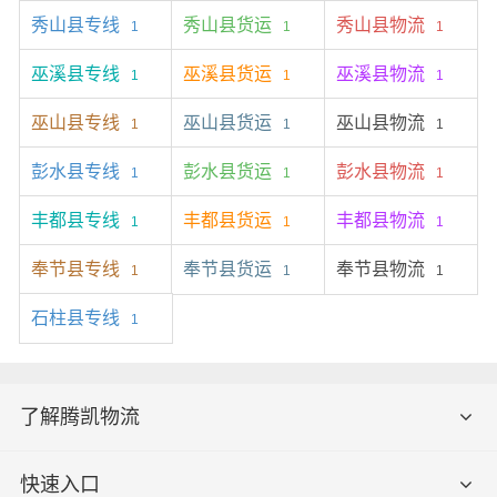
秀山县专线
秀山县货运
秀山县物流
1
1
1
巫溪县专线
巫溪县货运
巫溪县物流
1
1
1
巫山县专线
巫山县货运
巫山县物流
1
1
1
彭水县专线
彭水县货运
彭水县物流
1
1
1
丰都县专线
丰都县货运
丰都县物流
1
1
1
奉节县专线
奉节县货运
奉节县物流
1
1
1
石柱县专线
1
了解腾凯物流
快速入口