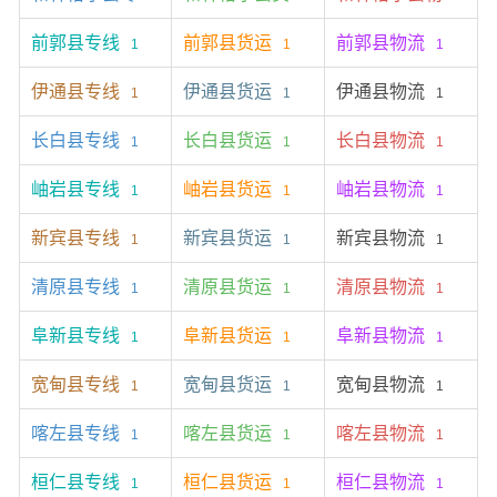
前郭县专线
前郭县货运
前郭县物流
1
1
1
伊通县专线
伊通县货运
伊通县物流
1
1
1
长白县专线
长白县货运
长白县物流
1
1
1
岫岩县专线
岫岩县货运
岫岩县物流
1
1
1
新宾县专线
新宾县货运
新宾县物流
1
1
1
清原县专线
清原县货运
清原县物流
1
1
1
阜新县专线
阜新县货运
阜新县物流
1
1
1
宽甸县专线
宽甸县货运
宽甸县物流
1
1
1
喀左县专线
喀左县货运
喀左县物流
1
1
1
桓仁县专线
桓仁县货运
桓仁县物流
1
1
1